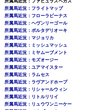
所属馬近況：ファビュラスベガス
所属馬近況：フライトマップ
所属馬近況：フローラビーナス
所属馬近況：ヘヴンリーゴール
所属馬近況：ポルタデリオーキ
所属馬近況：マジョリカ
所属馬近況：ミッシュマッシュ
所属馬近況：ミヤムーブメント
所属馬近況：モズオージー
所属馬近況：ユアマイスター
所属馬近況：ラムセス
所属馬近況：ラヴアンドホープ
所属馬近況：リシャールウィン
所属馬近況：リトルリリイ
所属馬近況：リュウワンニーケー