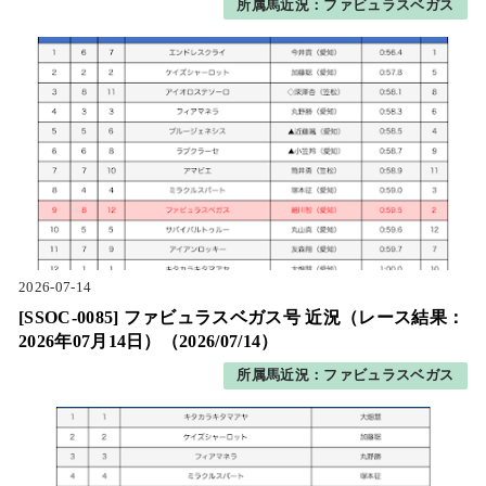
所属馬近況：ファビュラスベガス
2026-07-14
[SSOC-0085] ファビュラスベガス号 近況（レース結果：
2026年07月14日）（2026/07/14）
所属馬近況：ファビュラスベガス