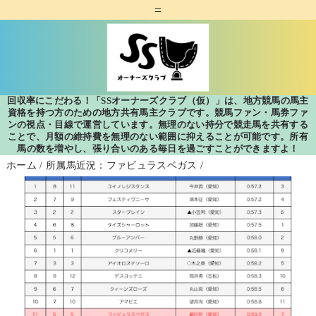
=
回収率にこだわる！「SSオーナーズクラブ（仮）」は、地方競馬の馬主
資格を持つ方のための地方共有馬主クラブです。競馬ファン・馬券ファ
ンの視点・目線で運営しています。無理のない持分で競走馬を共有する
ことで、月額の維持費を無理のない範囲に抑えることが可能です。所有
馬の数を増やし、張り合いのある毎日を過ごすことができますよ！
ホーム
/
所属馬近況：ファビュラスベガス
/