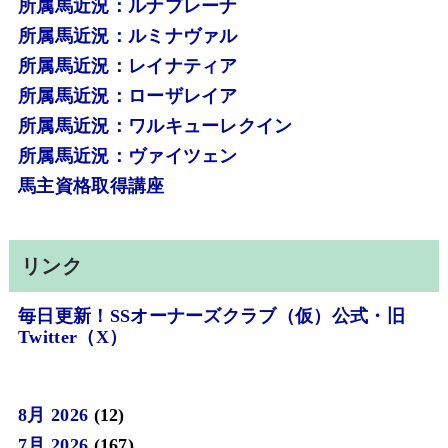
所属馬近況：ルナプレーナ
所属馬近況：ルミナヴァル
所属馬近況：レイナティア
所属馬近況：ローザレイア
所属馬近況：ワルキューレクイン
所属馬近況：ヴァイツェン
馬主資格取得講座
リンク
毎日更新！SSオーナーズクラブ（仮）公式・旧
Twitter（X）
8月 2026
(12)
7月 2026
(167)