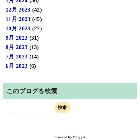
1月 2024
(36)
12月 2023
(42)
11月 2023
(45)
10月 2023
(27)
9月 2023
(31)
8月 2023
(13)
7月 2023
(14)
6月 2023
(6)
このブログを検索
Powered by
Blogger
.