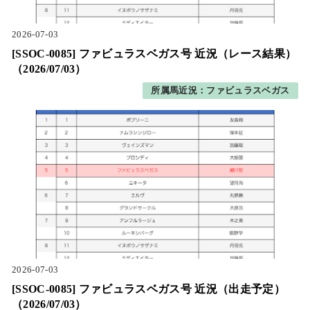
2026-07-03
[SSOC-0085] ファビュラスベガス号 近況（レース結果）
（2026/07/03）
所属馬近況：ファビュラスベガス
2026-07-03
[SSOC-0085] ファビュラスベガス号 近況（出走予定）
（2026/07/03）