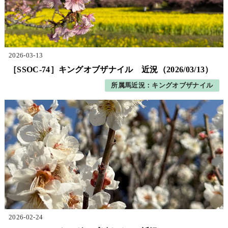
2026-03-13
［SSOC-74］キングオブザナイル 近況（2026/03/13）
所属馬近況：キングオブザナイル
2026-02-24