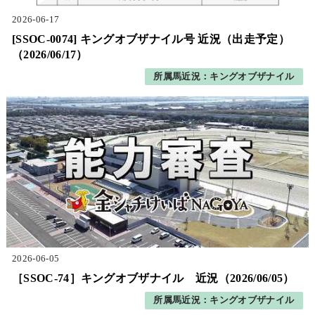
2026-06-17
[SSOC-0074] キングオブザナイル号 近況（出走予定）
（2026/06/17）
所属馬近況：キングオブザナイル
2026-06-05
［SSOC-74］キングオブザナイル 近況（2026/06/05）
所属馬近況：キングオブザナイル