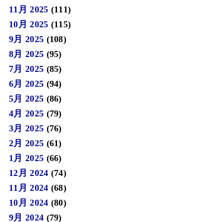
11月 2025
(111)
10月 2025
(115)
9月 2025
(108)
8月 2025
(95)
7月 2025
(85)
6月 2025
(94)
5月 2025
(86)
4月 2025
(79)
3月 2025
(76)
2月 2025
(61)
1月 2025
(66)
12月 2024
(74)
11月 2024
(68)
10月 2024
(80)
9月 2024
(79)