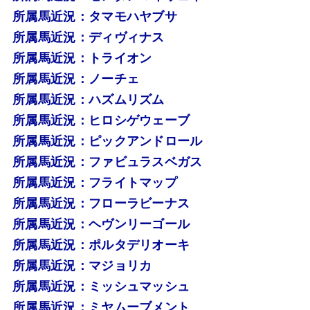
所属馬近況：タマモハヤブサ
所属馬近況：ディヴィナス
所属馬近況：トライオン
所属馬近況：ノーチェ
所属馬近況：ハズムリズム
所属馬近況：ヒロシゲウェーブ
所属馬近況：ピックアンドロール
所属馬近況：ファビュラスベガス
所属馬近況：フライトマップ
所属馬近況：フローラビーナス
所属馬近況：ヘヴンリーゴール
所属馬近況：ポルタデリオーキ
所属馬近況：マジョリカ
所属馬近況：ミッシュマッシュ
所属馬近況：ミヤムーブメント