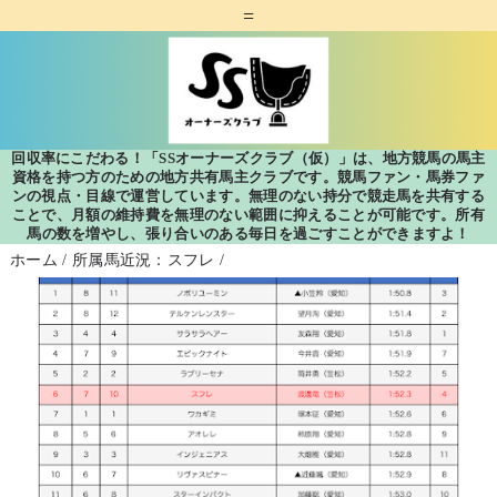
=
回収率にこだわる！「SSオーナーズクラブ（仮）」は、地方競馬の馬主
資格を持つ方のための地方共有馬主クラブです。競馬ファン・馬券ファ
ンの視点・目線で運営しています。無理のない持分で競走馬を共有する
ことで、月額の維持費を無理のない範囲に抑えることが可能です。所有
馬の数を増やし、張り合いのある毎日を過ごすことができますよ！
ホーム
/
所属馬近況：スフレ
/