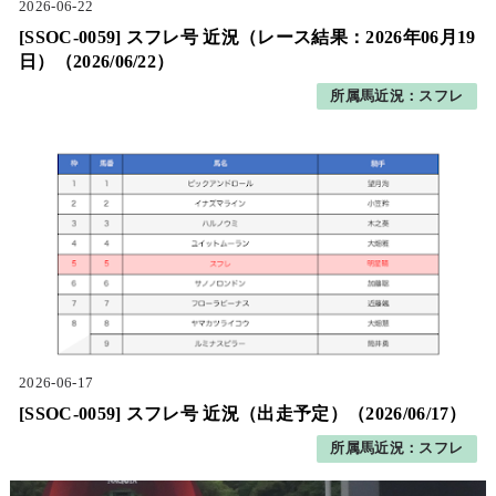
2026-06-22
[SSOC-0059] スフレ号 近況（レース結果：2026年06月19
日）（2026/06/22）
所属馬近況：スフレ
2026-06-17
[SSOC-0059] スフレ号 近況（出走予定）（2026/06/17）
所属馬近況：スフレ