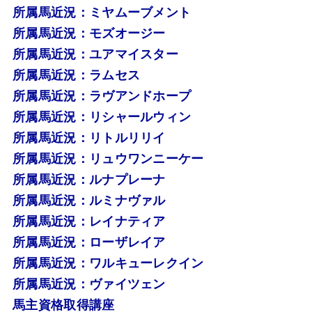
所属馬近況：ミヤムーブメント
所属馬近況：モズオージー
所属馬近況：ユアマイスター
所属馬近況：ラムセス
所属馬近況：ラヴアンドホープ
所属馬近況：リシャールウィン
所属馬近況：リトルリリイ
所属馬近況：リュウワンニーケー
所属馬近況：ルナプレーナ
所属馬近況：ルミナヴァル
所属馬近況：レイナティア
所属馬近況：ローザレイア
所属馬近況：ワルキューレクイン
所属馬近況：ヴァイツェン
馬主資格取得講座