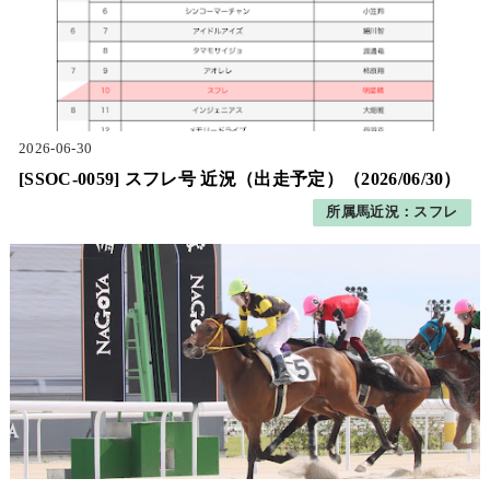
2026-06-30
[SSOC-0059] スフレ号 近況（出走予定）（2026/06/30）
所属馬近況：スフレ