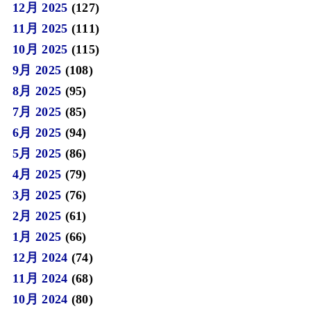
12月 2025
(127)
11月 2025
(111)
10月 2025
(115)
9月 2025
(108)
8月 2025
(95)
7月 2025
(85)
6月 2025
(94)
5月 2025
(86)
4月 2025
(79)
3月 2025
(76)
2月 2025
(61)
1月 2025
(66)
12月 2024
(74)
11月 2024
(68)
10月 2024
(80)