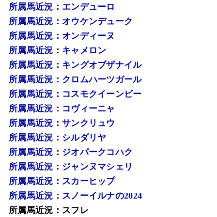
所属馬近況：エンデューロ
所属馬近況：オウケンデューク
所属馬近況：オンディーヌ
所属馬近況：キャメロン
所属馬近況：キングオブザナイル
所属馬近況：クロムハーツガール
所属馬近況：コスモクイーンビー
所属馬近況：コヴィーニャ
所属馬近況：サンクリュウ
所属馬近況：シルダリヤ
所属馬近況：ジオパークコハク
所属馬近況：ジャンヌマシェリ
所属馬近況：スカーヒップ
所属馬近況：スノーイルナの2024
所属馬近況：スフレ