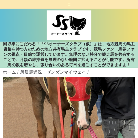
=
回収率にこだわる！「SSオーナーズクラブ（仮）」は、地方競馬の馬主
資格を持つ方のための地方共有馬主クラブです。競馬ファン・馬券ファ
ンの視点・目線で運営しています。無理のない持分で競走馬を共有する
ことで、月額の維持費を無理のない範囲に抑えることが可能です。所有
馬の数を増やし、張り合いのある毎日を過ごすことができますよ！
ホーム
/
所属馬近況：ゼンダンマイウェイ
/