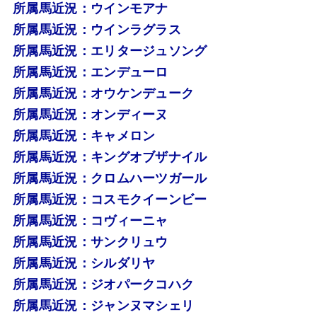
所属馬近況：ウインモアナ
所属馬近況：ウインラグラス
所属馬近況：エリタージュソング
所属馬近況：エンデューロ
所属馬近況：オウケンデューク
所属馬近況：オンディーヌ
所属馬近況：キャメロン
所属馬近況：キングオブザナイル
所属馬近況：クロムハーツガール
所属馬近況：コスモクイーンビー
所属馬近況：コヴィーニャ
所属馬近況：サンクリュウ
所属馬近況：シルダリヤ
所属馬近況：ジオパークコハク
所属馬近況：ジャンヌマシェリ