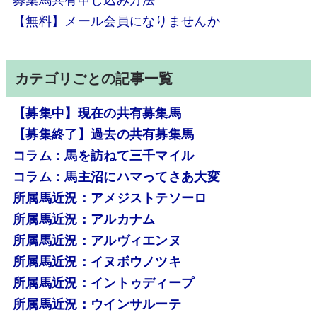
募集馬共有申し込み方法
【無料】メール会員になりませんか
カテゴリごとの記事一覧
【募集中】現在の共有募集馬
【募集終了】過去の共有募集馬
コラム：馬を訪ねて三千マイル
コラム：馬主沼にハマってさあ大変
所属馬近況：アメジストテソーロ
所属馬近況：アルカナム
所属馬近況：アルヴィエンヌ
所属馬近況：イヌボウノツキ
所属馬近況：イントゥディープ
所属馬近況：ウインサルーテ