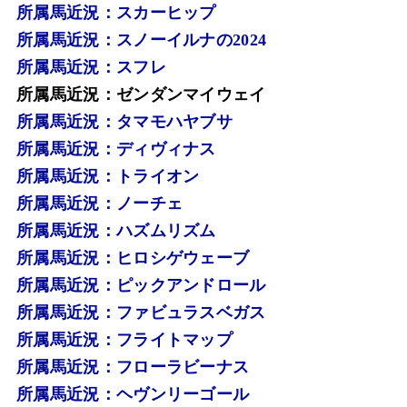
所属馬近況：スカーヒップ
所属馬近況：スノーイルナの2024
所属馬近況：スフレ
所属馬近況：ゼンダンマイウェイ
所属馬近況：タマモハヤブサ
所属馬近況：ディヴィナス
所属馬近況：トライオン
所属馬近況：ノーチェ
所属馬近況：ハズムリズム
所属馬近況：ヒロシゲウェーブ
所属馬近況：ピックアンドロール
所属馬近況：ファビュラスベガス
所属馬近況：フライトマップ
所属馬近況：フローラビーナス
所属馬近況：ヘヴンリーゴール