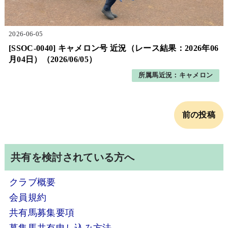
2026-06-05
[SSOC-0040] キャメロン号 近況（レース結果：2026年06
月04日）（2026/06/05）
所属馬近況：キャメロン
前の投稿
共有を検討されている方へ
クラブ概要
会員規約
共有馬募集要項