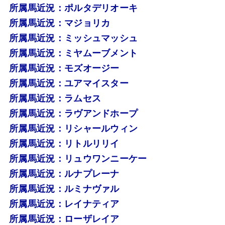
所属馬近況：ポルタデリオーキ
所属馬近況：マジョリカ
所属馬近況：ミッシュマッシュ
所属馬近況：ミヤムーブメント
所属馬近況：モズオージー
所属馬近況：ユアマイスター
所属馬近況：ラムセス
所属馬近況：ラヴアンドホープ
所属馬近況：リシャールウィン
所属馬近況：リトルリリイ
所属馬近況：リュウワンニーケー
所属馬近況：ルナプレーナ
所属馬近況：ルミナヴァル
所属馬近況：レイナティア
所属馬近況：ローザレイア