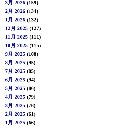
3月 2026
(159)
2月 2026
(134)
1月 2026
(132)
12月 2025
(127)
11月 2025
(111)
10月 2025
(115)
9月 2025
(108)
8月 2025
(95)
7月 2025
(85)
6月 2025
(94)
5月 2025
(86)
4月 2025
(79)
3月 2025
(76)
2月 2025
(61)
1月 2025
(66)