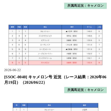
所属馬近況：キャメロン
2026-06-22
[SSOC-0040] キャメロン号 近況（レース結果：2026年06
月19日）（2026/06/22）
所属馬近況：キャメロン