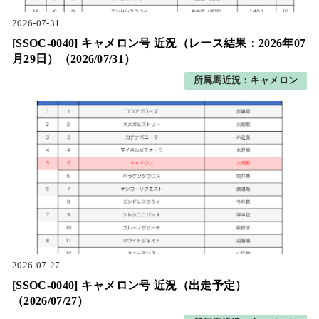
2026-07-31
[SSOC-0040] キャメロン号 近況（レース結果：2026年07
月29日）（2026/07/31）
所属馬近況：キャメロン
2026-07-27
[SSOC-0040] キャメロン号 近況（出走予定）
（2026/07/27）