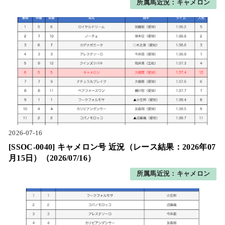
所属馬近況：キャメロン
2026-07-16
[SSOC-0040] キャメロン号 近況（レース結果：2026年07
月15日）（2026/07/16）
所属馬近況：キャメロン