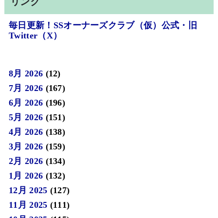
リンク
毎日更新！SSオーナーズクラブ（仮）公式・旧
Twitter（X）
8月 2026
(12)
7月 2026
(167)
6月 2026
(196)
5月 2026
(151)
4月 2026
(138)
3月 2026
(159)
2月 2026
(134)
1月 2026
(132)
12月 2025
(127)
11月 2025
(111)