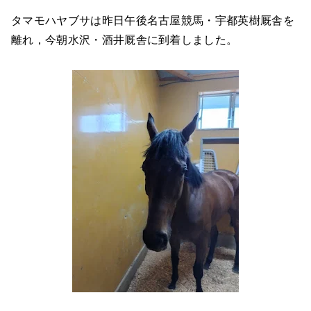
タマモハヤブサは昨日午後名古屋競馬・宇都英樹厩舎を
離れ，今朝水沢・酒井厩舎に到着しました。