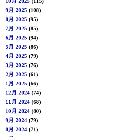
10月 2025
(115)
9月 2025
(108)
8月 2025
(95)
7月 2025
(85)
6月 2025
(94)
5月 2025
(86)
4月 2025
(79)
3月 2025
(76)
2月 2025
(61)
1月 2025
(66)
12月 2024
(74)
11月 2024
(68)
10月 2024
(80)
9月 2024
(79)
8月 2024
(71)