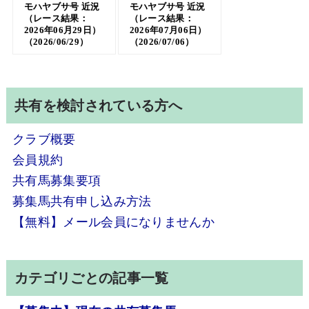
モハヤブサ号 近況
モハヤブサ号 近況
（レース結果：
（レース結果：
2026年06月29日）
2026年07月06日）
（2026/06/29）
（2026/07/06）
共有を検討されている方へ
クラブ概要
会員規約
共有馬募集要項
募集馬共有申し込み方法
【無料】メール会員になりませんか
カテゴリごとの記事一覧