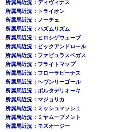
所属馬近況：ディヴィナス
所属馬近況：トライオン
所属馬近況：ノーチェ
所属馬近況：ハズムリズム
所属馬近況：ヒロシゲウェーブ
所属馬近況：ピックアンドロール
所属馬近況：ファビュラスベガス
所属馬近況：フライトマップ
所属馬近況：フローラビーナス
所属馬近況：ヘヴンリーゴール
所属馬近況：ポルタデリオーキ
所属馬近況：マジョリカ
所属馬近況：ミッシュマッシュ
所属馬近況：ミヤムーブメント
所属馬近況：モズオージー