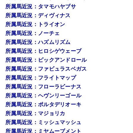
所属馬近況：タマモハヤブサ
所属馬近況：ディヴィナス
所属馬近況：トライオン
所属馬近況：ノーチェ
所属馬近況：ハズムリズム
所属馬近況：ヒロシゲウェーブ
所属馬近況：ピックアンドロール
所属馬近況：ファビュラスベガス
所属馬近況：フライトマップ
所属馬近況：フローラビーナス
所属馬近況：ヘヴンリーゴール
所属馬近況：ポルタデリオーキ
所属馬近況：マジョリカ
所属馬近況：ミッシュマッシュ
所属馬近況：ミヤムーブメント