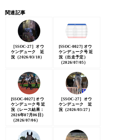
関連記事
［SSOC-27］オウ
[SSOC-0027] オウ
ケンデューク 近
ケンデューク号 近
況（2026/03/18）
況（出走予定）
（2026/07/05）
[SSOC-0027] オウ
［SSOC-27］オウ
ケンデューク号 近
ケンデューク 近
況（レース結果：
況（2026/03/27）
2026年07月06日）
（2026/07/06）