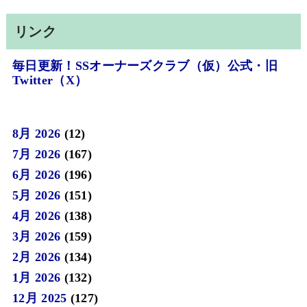
リンク
毎日更新！SSオーナーズクラブ（仮）公式・旧
Twitter（X）
8月 2026
(12)
7月 2026
(167)
6月 2026
(196)
5月 2026
(151)
4月 2026
(138)
3月 2026
(159)
2月 2026
(134)
1月 2026
(132)
12月 2025
(127)