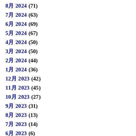
8月 2024
(71)
7月 2024
(63)
6月 2024
(69)
5月 2024
(67)
4月 2024
(50)
3月 2024
(50)
2月 2024
(44)
1月 2024
(36)
12月 2023
(42)
11月 2023
(45)
10月 2023
(27)
9月 2023
(31)
8月 2023
(13)
7月 2023
(14)
6月 2023
(6)