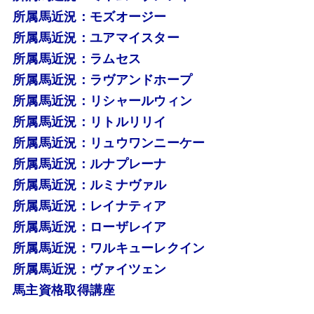
所属馬近況：モズオージー
所属馬近況：ユアマイスター
所属馬近況：ラムセス
所属馬近況：ラヴアンドホープ
所属馬近況：リシャールウィン
所属馬近況：リトルリリイ
所属馬近況：リュウワンニーケー
所属馬近況：ルナプレーナ
所属馬近況：ルミナヴァル
所属馬近況：レイナティア
所属馬近況：ローザレイア
所属馬近況：ワルキューレクイン
所属馬近況：ヴァイツェン
馬主資格取得講座