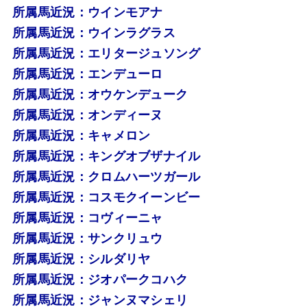
所属馬近況：ウインモアナ
所属馬近況：ウインラグラス
所属馬近況：エリタージュソング
所属馬近況：エンデューロ
所属馬近況：オウケンデューク
所属馬近況：オンディーヌ
所属馬近況：キャメロン
所属馬近況：キングオブザナイル
所属馬近況：クロムハーツガール
所属馬近況：コスモクイーンビー
所属馬近況：コヴィーニャ
所属馬近況：サンクリュウ
所属馬近況：シルダリヤ
所属馬近況：ジオパークコハク
所属馬近況：ジャンヌマシェリ