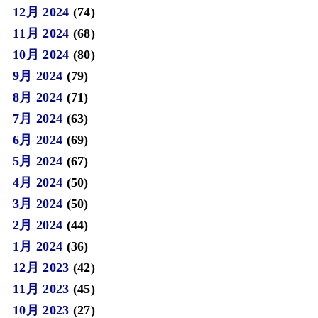
12月 2024
(74)
11月 2024
(68)
10月 2024
(80)
9月 2024
(79)
8月 2024
(71)
7月 2024
(63)
6月 2024
(69)
5月 2024
(67)
4月 2024
(50)
3月 2024
(50)
2月 2024
(44)
1月 2024
(36)
12月 2023
(42)
11月 2023
(45)
10月 2023
(27)