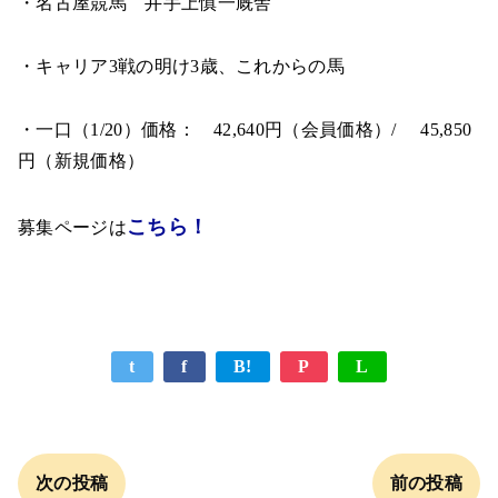
・名古屋競馬 井手上慎一厩舎
・キャリア3戦の明け3歳、これからの馬
・一口（1/20）価格： 42,640円（会員価格）/ 45,850
円（新規価格）
こちら！
募集ページは
t
f
B!
P
L
次の投稿
前の投稿