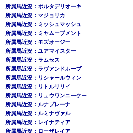
所属馬近況：ポルタデリオーキ
所属馬近況：マジョリカ
所属馬近況：ミッシュマッシュ
所属馬近況：ミヤムーブメント
所属馬近況：モズオージー
所属馬近況：ユアマイスター
所属馬近況：ラムセス
所属馬近況：ラヴアンドホープ
所属馬近況：リシャールウィン
所属馬近況：リトルリリイ
所属馬近況：リュウワンニーケー
所属馬近況：ルナプレーナ
所属馬近況：ルミナヴァル
所属馬近況：レイナティア
所属馬近況：ローザレイア