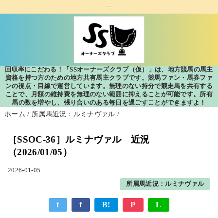
=
回収率にこだわる！「SSオーナーズクラブ（仮）」は、地方競馬の馬主
資格を持つ方のための地方共有馬主クラブです。競馬ファン・馬券ファ
ンの視点・目線で運営しています。無理のない持分で競走馬を共有する
ことで、月額の維持費を無理のない範囲に抑えることが可能です。所有
馬の数を増やし、張り合いのある毎日を過ごすことができますよ！
ホーム
/
所属馬近況：ルミナヴァル
/
［SSOC-36］ルミナヴァル 近況
（2026/01/05）
2026-01-05
所属馬近況：ルミナヴァル
t
f
B!
P
L