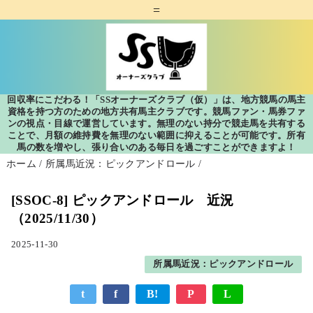
=
回収率にこだわる！「SSオーナーズクラブ（仮）」は、地方競馬の馬主
資格を持つ方のための地方共有馬主クラブです。競馬ファン・馬券ファ
ンの視点・目線で運営しています。無理のない持分で競走馬を共有する
ことで、月額の維持費を無理のない範囲に抑えることが可能です。所有
馬の数を増やし、張り合いのある毎日を過ごすことができますよ！
ホーム
/
所属馬近況：ピックアンドロール
/
[SSOC-8] ピックアンドロール 近況
（2025/11/30）
2025-11-30
所属馬近況：ピックアンドロール
t
f
B!
P
L