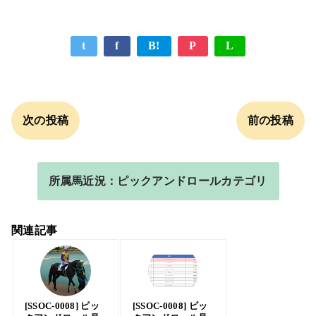
t
f
B!
P
L
次の投稿
前の投稿
所属馬近況：ピックアンドロールカテゴリ
関連記事
[SSOC-0008] ピッ
[SSOC-0008] ピッ