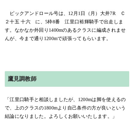
ピックアンドロール号は、12月1日（月）大井7R Ｃ
２十五 十六 に、5枠8番 江里口裕輝騎手で出走しま
す。なかなか外回り1400mのあるクラスに編成されませ
んが、今まで通り1200mで頑張ってもらいます。
鷹見調教師
「江里口騎手と相談しましたが、1200mは脚を使えるの
で、上のクラスの1800mより自己条件の方が良いという
結論になりました。よろしくお願いいたします。」