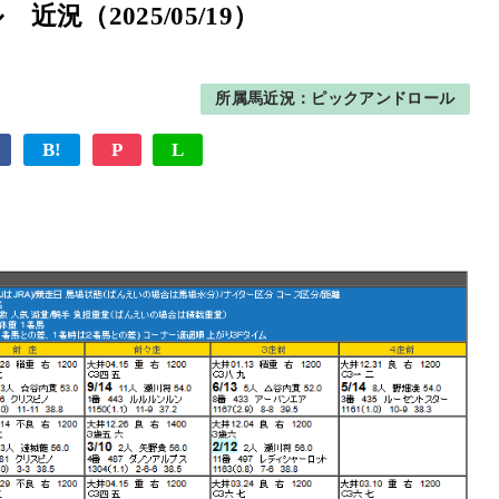
近況（2025/05/19）
所属馬近況：ピックアンドロール
B!
P
L