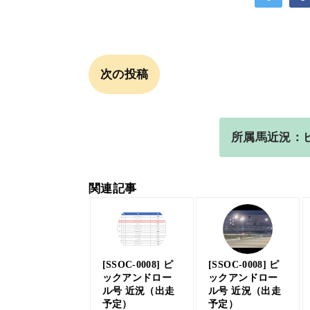
次の投稿
所属馬近況：
関連記事
[SSOC-0008] ピ
[SSOC-0008] ピ
ックアンドロー
ックアンドロー
ル号 近況（出走
ル号 近況（出走
予定）
予定）