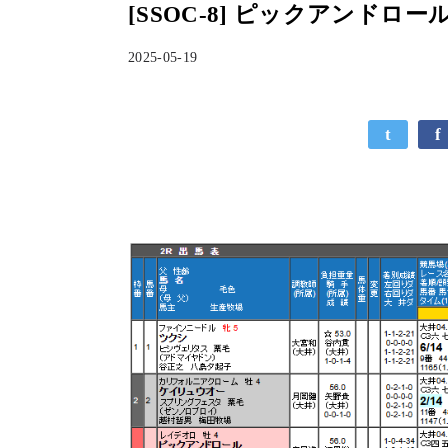
[SSOC-8] ピックアンドロール 
2025-05-19
t
f