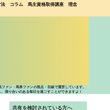
方法
コラム
馬主資格取得講座
理念
馬ファン・馬券ファンの視点・目線で運営しています。
し、張り合いのある毎日を過ごすことができますよ！
共有を検討されている方へ