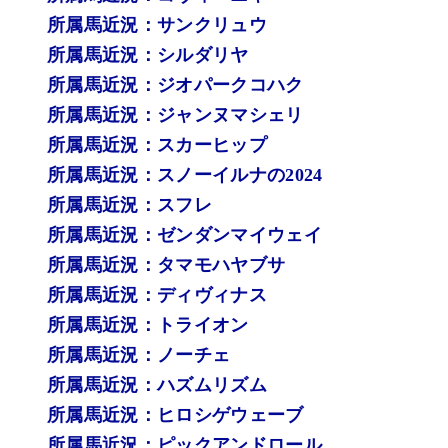
所属馬近況：サンクリュウ
所属馬近況：シルダリヤ
所属馬近況：ジオパークコハク
所属馬近況：ジャンヌマシェリ
所属馬近況：スカーヒップ
所属馬近況：スノーイルナの2024
所属馬近況：スフレ
所属馬近況：ゼンダンマイウェイ
所属馬近況：タマモハヤブサ
所属馬近況：ディヴィナス
所属馬近況：トライオン
所属馬近況：ノーチェ
所属馬近況：ハズムリズム
所属馬近況：ヒロシゲウェーブ
所属馬近況：ピックアンドロール