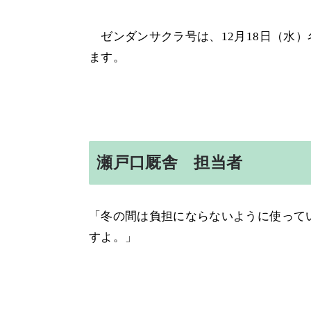
ゼンダンサクラ号は、12月18日（水）名
ます。
瀬戸口厩舎 担当者
「冬の間は負担にならないように使って
すよ。」