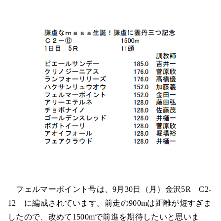
フェルマーポイント号は、9月30日（月）金沢5R C2-
12 に編成されています。前走の900mは距離が短すぎま
したので、改めて1500mで前進を期待したいと思いま