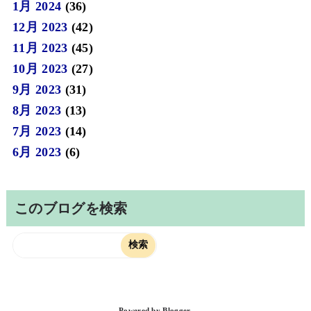
1月 2024
(36)
12月 2023
(42)
11月 2023
(45)
10月 2023
(27)
9月 2023
(31)
8月 2023
(13)
7月 2023
(14)
6月 2023
(6)
このブログを検索
Powered by
Blogger
.