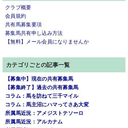
クラブ概要
会員規約
共有馬募集要項
募集馬共有申し込み方法
【無料】メール会員になりませんか
カテゴリごとの記事一覧
【募集中】現在の共有募集馬
【募集終了】過去の共有募集馬
コラム：馬を訪ねて三千マイル
コラム：馬主沼にハマってさあ大変
所属馬近況：アメジストテソーロ
所属馬近況：アルカナム