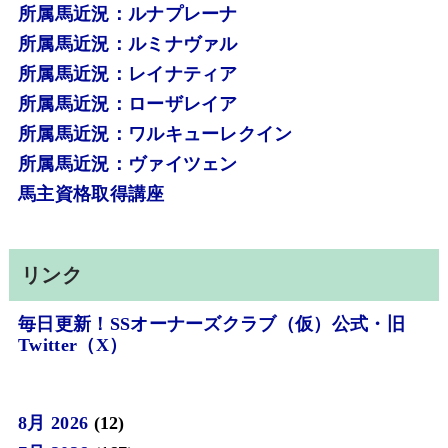
所属馬近況：ルナプレーナ
所属馬近況：ルミナヴァル
所属馬近況：レイナティア
所属馬近況：ローザレイア
所属馬近況：ワルキューレクイン
所属馬近況：ヴァイツェン
馬主資格取得講座
リンク
毎日更新！SSオーナーズクラブ（仮）公式・旧
Twitter（X）
8月 2026
(12)