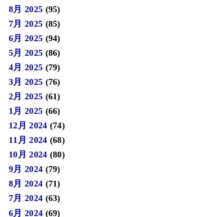
8月 2025
(95)
7月 2025
(85)
6月 2025
(94)
5月 2025
(86)
4月 2025
(79)
3月 2025
(76)
2月 2025
(61)
1月 2025
(66)
12月 2024
(74)
11月 2024
(68)
10月 2024
(80)
9月 2024
(79)
8月 2024
(71)
7月 2024
(63)
6月 2024
(69)