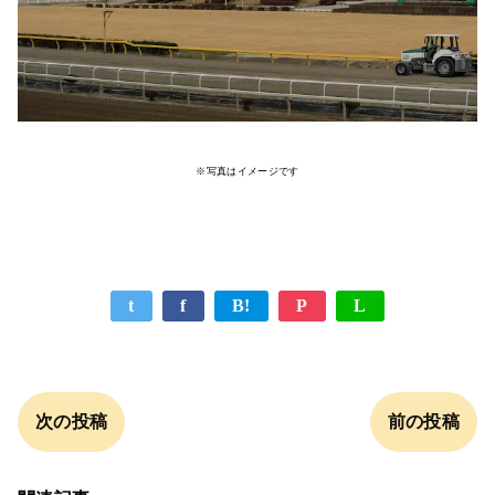
※写真はイメージです
t
f
B!
P
L
次の投稿
前の投稿