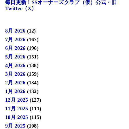
毎日更新！SSオーナーズクラブ（仮）公式・旧
Twitter（X）
8月 2026
(12)
7月 2026
(167)
6月 2026
(196)
5月 2026
(151)
4月 2026
(138)
3月 2026
(159)
2月 2026
(134)
1月 2026
(132)
12月 2025
(127)
11月 2025
(111)
10月 2025
(115)
9月 2025
(108)