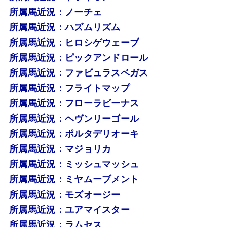
所属馬近況：ノーチェ
所属馬近況：ハズムリズム
所属馬近況：ヒロシゲウェーブ
所属馬近況：ピックアンドロール
所属馬近況：ファビュラスベガス
所属馬近況：フライトマップ
所属馬近況：フローラビーナス
所属馬近況：ヘヴンリーゴール
所属馬近況：ポルタデリオーキ
所属馬近況：マジョリカ
所属馬近況：ミッシュマッシュ
所属馬近況：ミヤムーブメント
所属馬近況：モズオージー
所属馬近況：ユアマイスター
所属馬近況：ラムセス