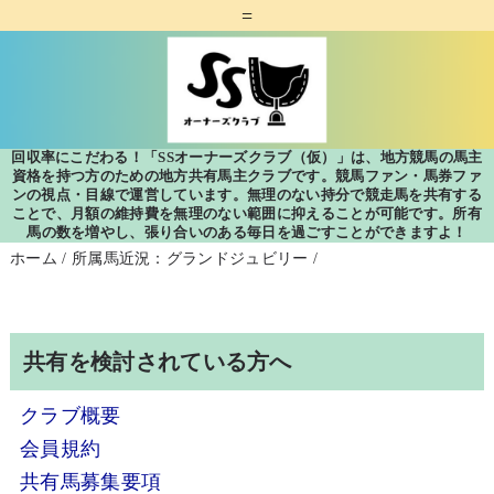
=
回収率にこだわる！「SSオーナーズクラブ（仮）」は、地方競馬の馬主
資格を持つ方のための地方共有馬主クラブです。競馬ファン・馬券ファ
ンの視点・目線で運営しています。無理のない持分で競走馬を共有する
ことで、月額の維持費を無理のない範囲に抑えることが可能です。所有
馬の数を増やし、張り合いのある毎日を過ごすことができますよ！
ホーム
/
所属馬近況：グランドジュビリー
/
共有を検討されている方へ
クラブ概要
会員規約
共有馬募集要項