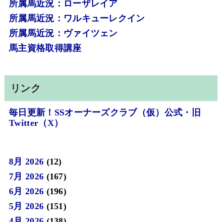
所属馬近況：ローザレイア
所属馬近況：ワルキューレクイン
所属馬近況：ヴァイツェン
馬主資格取得講座
リンク
毎日更新！SSオーナーズクラブ（仮）公式・旧
Twitter（X）
8月 2026
(12)
7月 2026
(167)
6月 2026
(196)
5月 2026
(151)
4月 2026
(138)