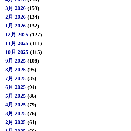
3月 2026
(159)
2月 2026
(134)
1月 2026
(132)
12月 2025
(127)
11月 2025
(111)
10月 2025
(115)
9月 2025
(108)
8月 2025
(95)
7月 2025
(85)
6月 2025
(94)
5月 2025
(86)
4月 2025
(79)
3月 2025
(76)
2月 2025
(61)