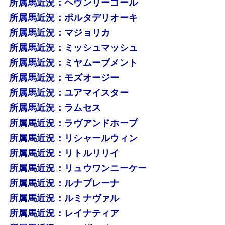
所属馬近況：ヘヴンリーゴール
所属馬近況：ポルタデリオーキ
所属馬近況：マジョリカ
所属馬近況：ミッシュマッシュ
所属馬近況：ミヤムーブメント
所属馬近況：モズオージー
所属馬近況：ユアマイスター
所属馬近況：ラムセス
所属馬近況：ラヴアンドホープ
所属馬近況：リシャールウィン
所属馬近況：リトルリリイ
所属馬近況：リュウワンニーケー
所属馬近況：ルナプレーナ
所属馬近況：ルミナヴァル
所属馬近況：レイナティア