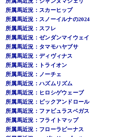
所属馬近況：ジャンヌマシェリ
所属馬近況：スカーヒップ
所属馬近況：スノーイルナの2024
所属馬近況：スフレ
所属馬近況：ゼンダンマイウェイ
所属馬近況：タマモハヤブサ
所属馬近況：ディヴィナス
所属馬近況：トライオン
所属馬近況：ノーチェ
所属馬近況：ハズムリズム
所属馬近況：ヒロシゲウェーブ
所属馬近況：ピックアンドロール
所属馬近況：ファビュラスベガス
所属馬近況：フライトマップ
所属馬近況：フローラビーナス