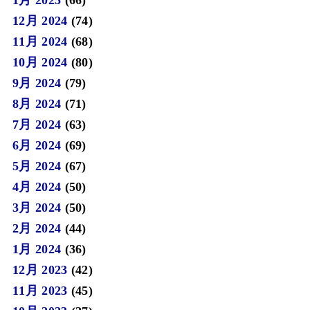
1月 2025
(66)
12月 2024
(74)
11月 2024
(68)
10月 2024
(80)
9月 2024
(79)
8月 2024
(71)
7月 2024
(63)
6月 2024
(69)
5月 2024
(67)
4月 2024
(50)
3月 2024
(50)
2月 2024
(44)
1月 2024
(36)
12月 2023
(42)
11月 2023
(45)