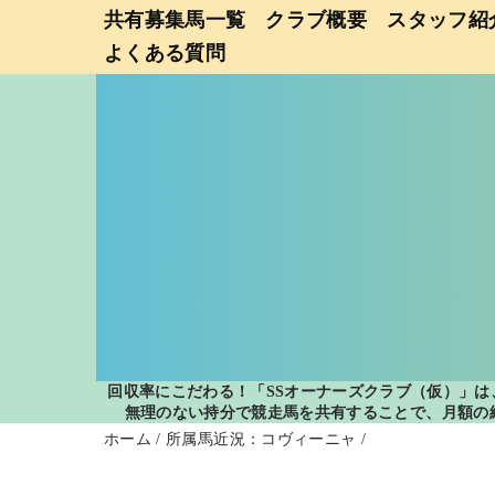
共有募集馬一覧
クラブ概要
スタッフ紹
よくある質問
回収率にこだわる！「SSオーナーズクラブ（仮）」
無理のない持分で競走馬を共有することで、月額の
ホーム
/
所属馬近況：コヴィーニャ
/