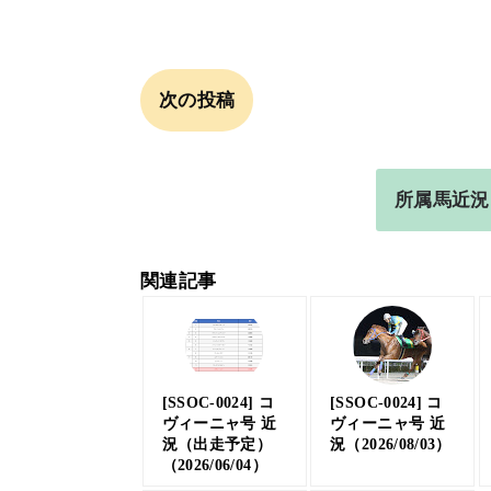
次の投稿
所属馬近況
関連記事
[SSOC-0024] コ
[SSOC-0024] コ
ヴィーニャ号 近
ヴィーニャ号 近
況（出走予定）
況（2026/08/03）
（2026/06/04）