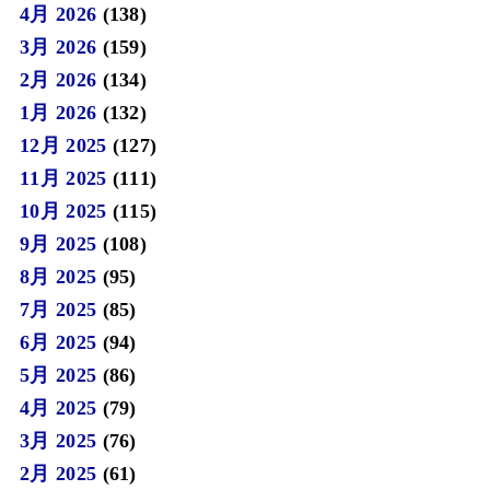
4月 2026
(138)
3月 2026
(159)
2月 2026
(134)
1月 2026
(132)
12月 2025
(127)
11月 2025
(111)
10月 2025
(115)
9月 2025
(108)
8月 2025
(95)
7月 2025
(85)
6月 2025
(94)
5月 2025
(86)
4月 2025
(79)
3月 2025
(76)
2月 2025
(61)