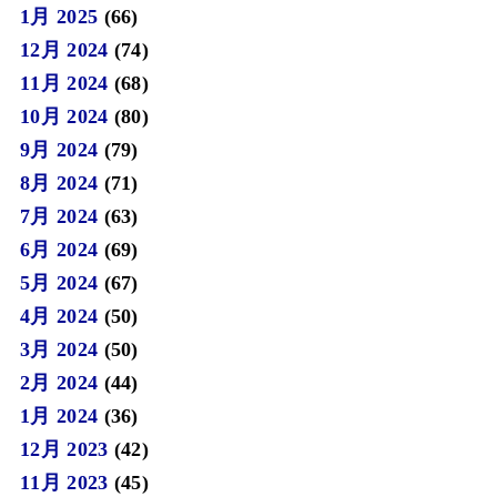
1月 2025
(66)
12月 2024
(74)
11月 2024
(68)
10月 2024
(80)
9月 2024
(79)
8月 2024
(71)
7月 2024
(63)
6月 2024
(69)
5月 2024
(67)
4月 2024
(50)
3月 2024
(50)
2月 2024
(44)
1月 2024
(36)
12月 2023
(42)
11月 2023
(45)