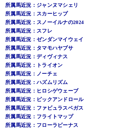
所属馬近況：ジャンヌマシェリ
所属馬近況：スカーヒップ
所属馬近況：スノーイルナの2024
所属馬近況：スフレ
所属馬近況：ゼンダンマイウェイ
所属馬近況：タマモハヤブサ
所属馬近況：ディヴィナス
所属馬近況：トライオン
所属馬近況：ノーチェ
所属馬近況：ハズムリズム
所属馬近況：ヒロシゲウェーブ
所属馬近況：ピックアンドロール
所属馬近況：ファビュラスベガス
所属馬近況：フライトマップ
所属馬近況：フローラビーナス