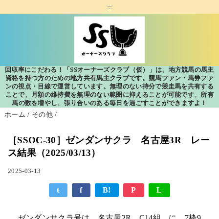
=
回収率にこだわる！「SSオーナーズクラブ（仮）」は、地方競馬の馬主
資格を持つ方のための地方共有馬主クラブです。競馬ファン・馬券ファ
ンの視点・目線で運営しています。無理のない持分で競走馬を共有する
ことで、月額の維持費を無理のない範囲に抑えることが可能です。所有
馬の数を増やし、張り合いのある毎日を過ごすことができますよ！
ホーム
/
その他
/
［SSOC-30］ゼンダンサクラ 名古屋3R レー
ス結果（2025/03/13）
2025-03-13
t
f
B!
P
L
ゼンダンサクラ号は、名古屋2R C14組 に、7枠9